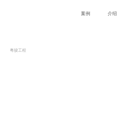
案例
介绍
粤骏工程