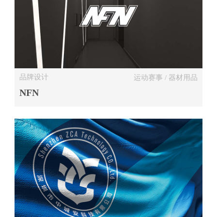
品牌设计
运动赛事 / 器材用品
NFN