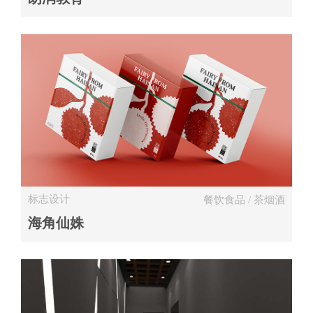
标志设计
餐饮食品 / 茶烟酒
海角仙姝