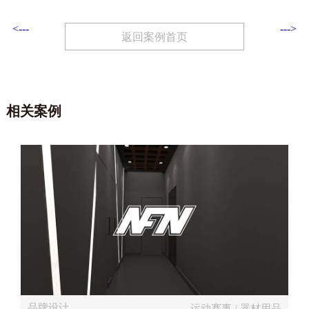
<---
--->
返回案例首页
相关案例
品牌设计
运动赛事 / 器材用品