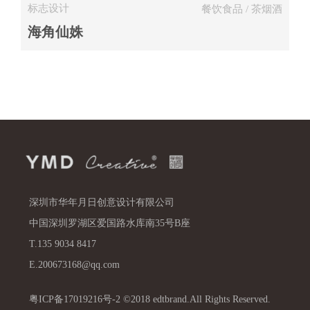
标志设计
餐饮食品 / 茶烟酒
海角仙姝
深圳市华年月日创意设计有限公司
中国深圳罗湖区爱国路水库南35号B座
T.135 9034 8417
E.200673168@qq.com
粤ICP备17019216号-2 ©2018 edtbrand.All Rights Reserved.