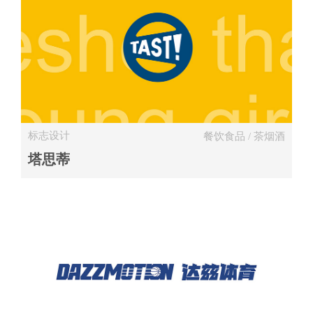
标志设计
餐饮食品 / 茶烟酒
塔思蒂